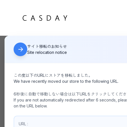
サイト移転のお知らせ
HOME
ED ROBERT JUDSON KREL - RING WALLET | SILVER 
Site relocation notice
この度以下のURLにストアを移転しました。
We have recently moved our store to the following URL.
6秒後に自動で移動しない場合は以下URLをクリックしてくだ
If you are not automatically redirected after 6 seconds, plea
on the URL below.
URL :