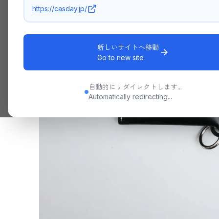
https://casday.jp/
新しいサイトへ移動
Go to new site
自動的にリダイレクトします...
Automatically redirecting...