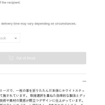
 the recipient.
d delivery time may vary depending on circumstances.
Out of Stock
リーズで、一枚の革を折りたたんだ本体にホワイトステッ
て施されています。 取捨選択を重ねた効率的な製法とディ
技術や素材の質感が際立つデザインに仕上がっています。